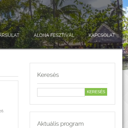
ÁRSULAT
ALOHA FESZTIVÁL
KAPCSOLAT
Keresés
26.
Aktuális program