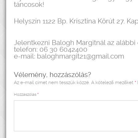
táncosok!
Helyszín 1122 Bp. Krisztina Körút 27. K
Jelentkezni Balogh Margitnál az alábbi
telefon: 06 30 6042400
e-mail: baloghmargit21@gmail.com
Vélemény, hozzászólás?
Az e-mail címet nem tesszük közzé.
A kötelező mezőket
*
Hozzászólás
*