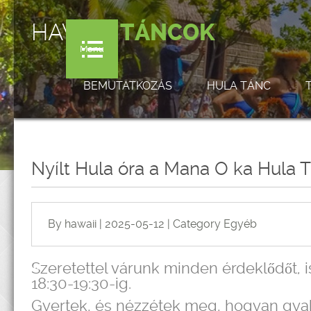
HAWAI'I
TÁNCOK
Menu
BEMUTATKOZÁS
HULA TÁNC
Nyílt Hula óra a Mana O ka Hula 
By hawaii | 2025-05-12 | Category
Egyéb
Szeretettel várunk minden érdeklődőt, i
18:30-19:30-ig.
Gyertek, és nézzétek meg, hogyan gyak