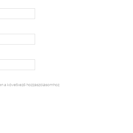
n a következő hozzászólásomhoz.