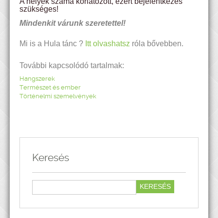
A helyek száma korlátozott, ezért bejelentkezés
szükséges!
Mindenkit várunk szeretettel!
Mi is a Hula tánc ?
Itt olvashatsz
róla bővebben.
További kapcsolódó tartalmak:
Hangszerek
Természet és ember
Történelmi szemelvények
Keresés