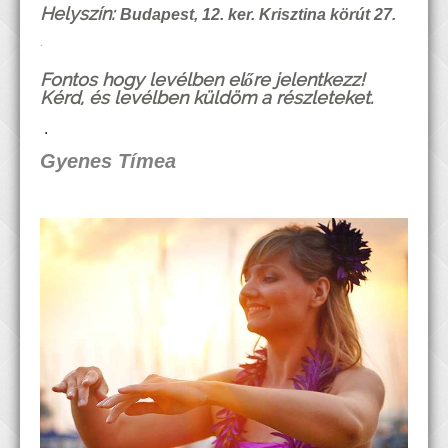
Helyszín:
Budapest, 12. ker. Krisztina körút 27.
.
Fontos hogy levélben előre jelentkezz!
Kérd, és levélben küldöm a részleteket.
.
Gyenes Tímea