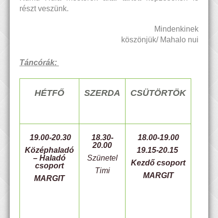
részt veszünk.
Mindenkinek
köszönjük/ Mahalo nui
Táncórák:
HÉTFŐ
SZERDA
CSÜTÖRTÖK
19.00-20.30
18.30-
18.00-19.00
20.00
Középhaladó
19.15-20.15
– Haladó
Szünetel
Kezdő csoport
csoport
Timi
MARGIT
MARGIT