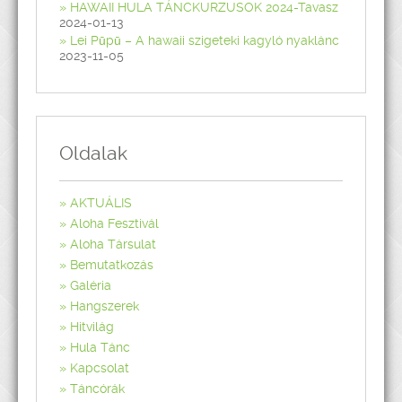
HAWAII HULA TÁNCKURZUSOK 2024-Tavasz
2024-01-13
Lei Pūpū – A hawaii szigeteki kagyló nyaklánc
2023-11-05
Oldalak
AKTUÁLIS
Aloha Fesztivál
Aloha Társulat
Bemutatkozás
Galéria
Hangszerek
Hitvilág
Hula Tánc
Kapcsolat
Táncórák