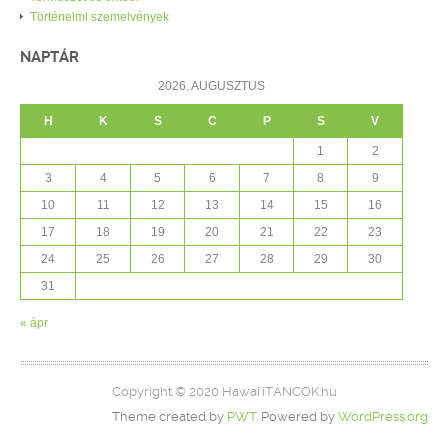
Történelmi szemelvények
NAPTÁR
2026. AUGUSZTUS
H
K
S
C
P
S
V
1
2
3
4
5
6
7
8
9
10
11
12
13
14
15
16
17
18
19
20
21
22
23
24
25
26
27
28
29
30
31
« ápr
Copyright © 2020 Hawai'iTÁNCOK.hu
Theme created by
PWT
. Powered by
WordPress.org