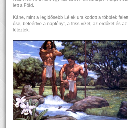
lett a Föld.
Káne, mint a legidősebb Lélek uralkodott a többiek felet
őse, beleértve a napfényt, a friss vízet, az erdőket és az
léteztek.