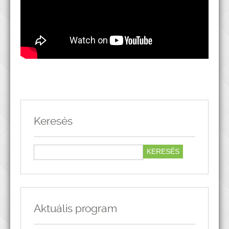
Keresés
Aktuális program