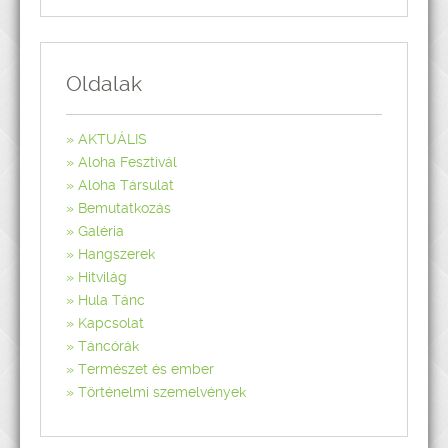
Oldalak
AKTUÁLIS
Aloha Fesztivál
Aloha Társulat
Bemutatkozás
Galéria
Hangszerek
Hitvilág
Hula Tánc
Kapcsolat
Táncórák
Természet és ember
Történelmi szemelvények