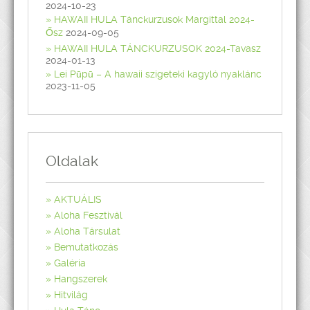
2024-10-23
HAWAII HULA Tánckurzusok Margittal 2024-
Ősz
2024-09-05
HAWAII HULA TÁNCKURZUSOK 2024-Tavasz
2024-01-13
Lei Pūpū – A hawaii szigeteki kagyló nyaklánc
2023-11-05
Oldalak
AKTUÁLIS
Aloha Fesztivál
Aloha Társulat
Bemutatkozás
Galéria
Hangszerek
Hitvilág