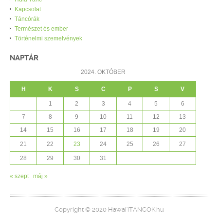
Kapcsolat
Táncórák
Természet és ember
Történelmi szemelvények
NAPTÁR
2024. OKTÓBER
H
K
S
C
P
S
V
1
2
3
4
5
6
7
8
9
10
11
12
13
14
15
16
17
18
19
20
21
22
23
24
25
26
27
28
29
30
31
« szept
máj »
Copyright © 2020 Hawai'iTÁNCOK.hu