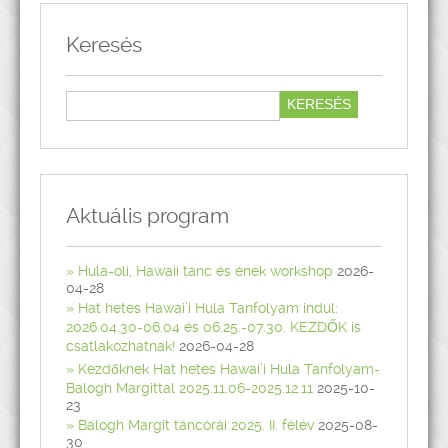
Keresés
Aktuális program
Hula-oli, Hawaii tánc és ének workshop
2026-
04-28
Hat hetes Hawai’i Hula Tanfolyam indul:
2026.04.30-06.04 és 06.25.-07.30. KEZDŐK is
csatlakozhatnak!
2026-04-28
Kezdőknek Hat hetes Hawai’i Hula Tanfolyam-
Balogh Margittal 2025.11.06-2025.12.11
2025-10-
23
Balogh Margit táncórái 2025. II. félév
2025-08-
30