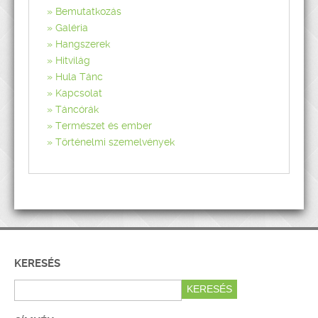
Bemutatkozás
Galéria
Hangszerek
Hitvilág
Hula Tánc
Kapcsolat
Táncórák
Természet és ember
Történelmi szemelvények
KERESÉS