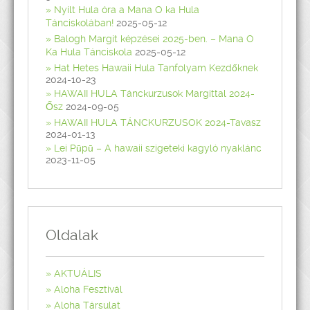
Nyílt Hula óra a Mana O ka Hula
Tánciskolában!
2025-05-12
Balogh Margit képzései 2025-ben. – Mana O
Ka Hula Tánciskola
2025-05-12
Hat Hetes Hawaii Hula Tanfolyam Kezdőknek
2024-10-23
HAWAII HULA Tánckurzusok Margittal 2024-
Ősz
2024-09-05
HAWAII HULA TÁNCKURZUSOK 2024-Tavasz
2024-01-13
Lei Pūpū – A hawaii szigeteki kagyló nyaklánc
2023-11-05
Oldalak
AKTUÁLIS
Aloha Fesztivál
Aloha Társulat