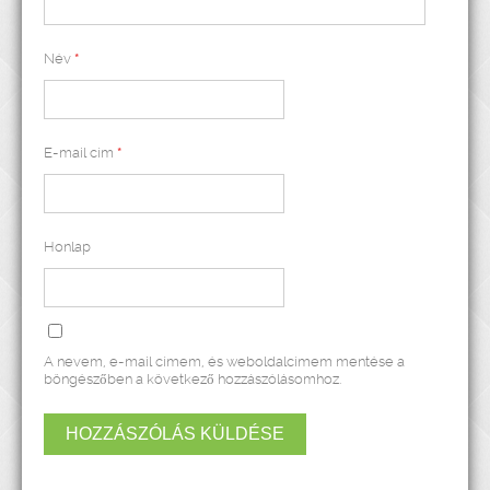
Név
*
E-mail cím
*
Honlap
A nevem, e-mail címem, és weboldalcímem mentése a
böngészőben a következő hozzászólásomhoz.