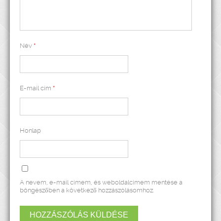
Név
*
E-mail cím
*
Honlap
A nevem, e-mail címem, és weboldalcímem mentése a
böngészőben a következő hozzászólásomhoz.