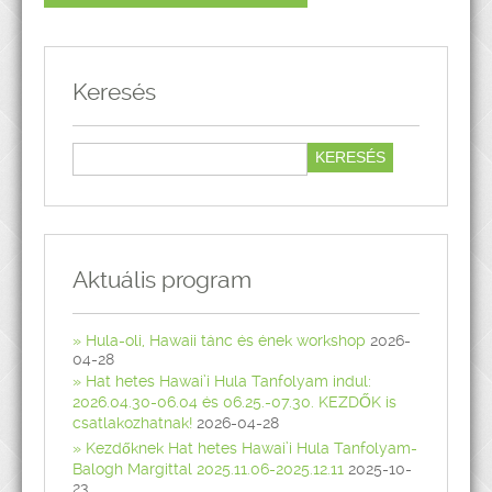
Keresés
Aktuális program
Hula-oli, Hawaii tánc és ének workshop
2026-
04-28
Hat hetes Hawai’i Hula Tanfolyam indul:
2026.04.30-06.04 és 06.25.-07.30. KEZDŐK is
csatlakozhatnak!
2026-04-28
Kezdőknek Hat hetes Hawai’i Hula Tanfolyam-
Balogh Margittal 2025.11.06-2025.12.11
2025-10-
23