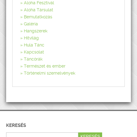
Aloha Fesztivál
Aloha Társulat
Bemutatkozás
Galéria
Hangszerek
Hitvilág
Hula Tánc
Kapcsolat
Táncórák
Természet és ember
Történelmi szemelvények
KERESÉS