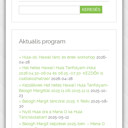
Aktuális program
Hula-oli, Hawaii tánc és ének workshop
2026-
04-28
Hat hetes Hawai’i Hula Tanfolyam indul:
2026.04.30-06.04 és 06.25.-07.30. KEZDŐK is
csatlakozhatnak!
2026-04-28
Kezdőknek Hat hetes Hawai’i Hula Tanfolyam-
Balogh Margittal 2025.11.06-2025.12.11
2025-10-
23
Balogh Margit táncórái 2025. II. félév
2025-08-
30
Nyílt Hula óra a Mana O ka Hula
Tánciskolában!
2025-05-12
Balogh Margit képzései 2025-ben. – Mana O