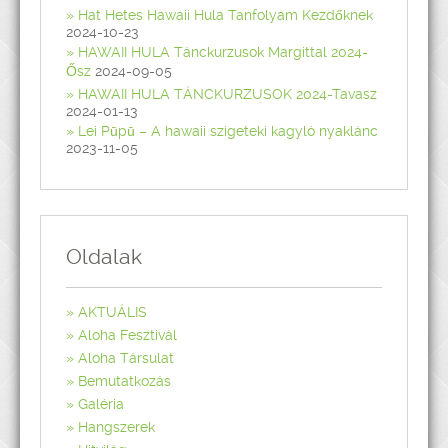
Hat Hetes Hawaii Hula Tanfolyam Kezdőknek
2024-10-23
HAWAII HULA Tánckurzusok Margittal 2024-
Ősz
2024-09-05
HAWAII HULA TÁNCKURZUSOK 2024-Tavasz
2024-01-13
Lei Pūpū – A hawaii szigeteki kagyló nyaklánc
2023-11-05
Oldalak
AKTUÁLIS
Aloha Fesztivál
Aloha Társulat
Bemutatkozás
Galéria
Hangszerek